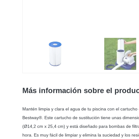
Más información sobre el produ
Mantén limpia y clara el agua de tu piscina con el cartucho de
Bestway®. Este cartucho de sustitución tiene unas dimensi
(Ø14,2 cm x 25,4 cm) y está diseñado para bombas de filtr
hora. Es muy fácil de limpiar y elimina la suciedad y los res