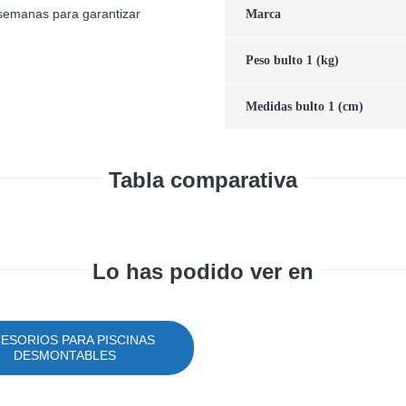
 semanas para garantizar
Marca
Peso bulto 1 (kg)
Medidas bulto 1 (cm)
Tabla comparativa
Lo has podido ver en
ESORIOS PARA PISCINAS
DESMONTABLES