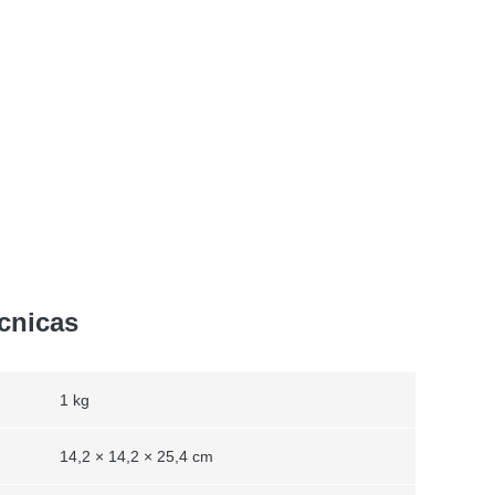
écnicas
1 kg
14,2 × 14,2 × 25,4 cm