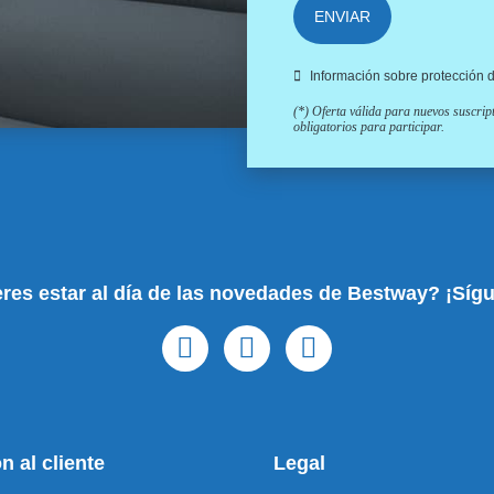
ENVIAR
Información sobre protección 
(*) Oferta válida para nuevos suscri
obligatorios para participar.
res estar al día de las novedades de Bestway? ¡Síg
n al cliente
Legal