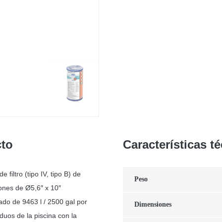
cto
Características t
 filtro (tipo IV, tipo B) de
Peso
ones de Ø5,6″ x 10″
ado de 9463 l / 2500 gal por
Dimensiones
iduos de la piscina con la