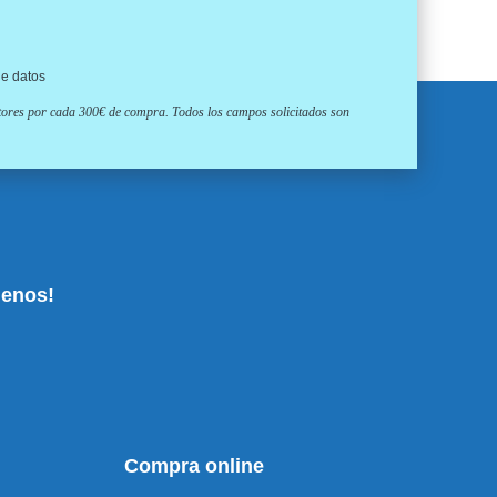
de datos
ptores por cada 300€ de compra. Todos los campos solicitados son
uenos!
Compra online