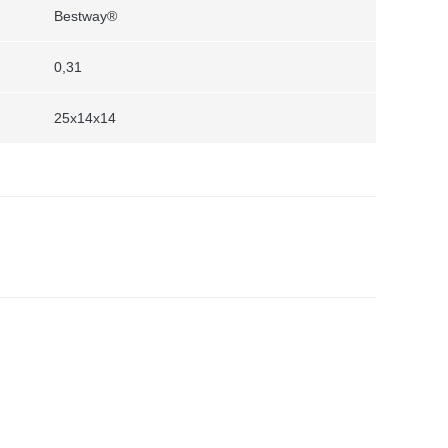
Bestway®
0,31
25x14x14