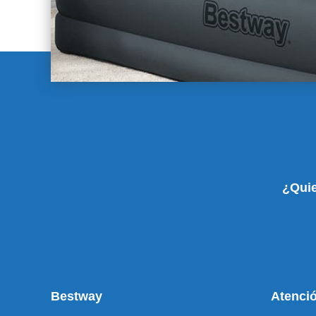
¿Quie
Bestway
Atenció