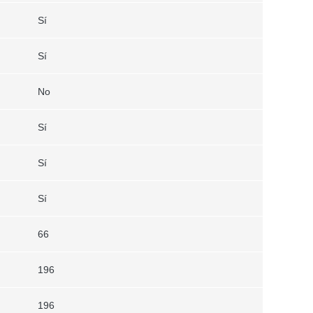
Sí
Sí
No
Sí
Sí
Sí
66
196
196