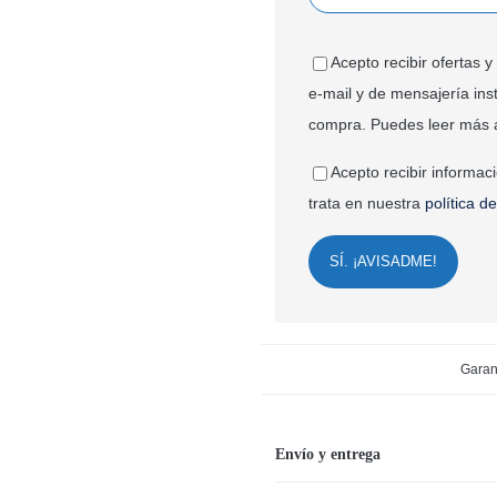
Acepto recibir ofertas
e-mail y de mensajería ins
compra. Puedes leer más 
Acepto recibir informac
trata en nuestra
política d
SÍ. ¡AVISADME!
Garan
Envío y entrega