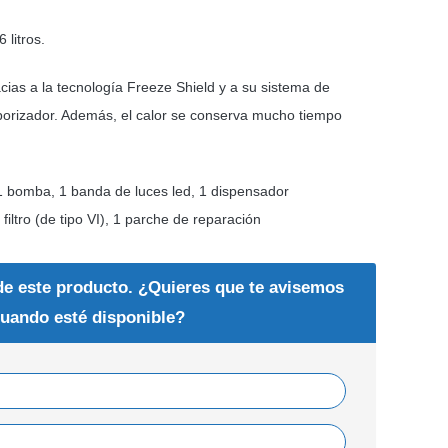
 litros.
cias a la tecnología Freeze Shield y a su sistema de
porizador. Además, el calor se conserva mucho tiempo
 1 bomba, 1 banda de luces led, 1 dispensador
ltro (de tipo VI), 1 parche de reparación
de este producto. ¿Quieres que te avisemos
uando esté disponible?