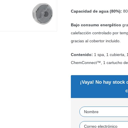
Capacidad de agua (80%):
806
Bajo consumo energético
gra
calefacción controlado por tem
gracias al cobertor incluido.
Contenido:
1 spa, 1 cubierta,
ChemConnect™, 1 cartucho de fi
¡Vaya! No hay stock 
c