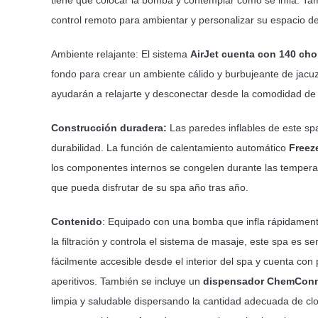
control remoto para ambientar y personalizar su espacio d
Ambiente relajante: El sistema
AirJet cuenta con 140 cho
fondo para crear un ambiente cálido y burbujeante de jacuzz
ayudarán a relajarte y desconectar desde la comodidad de 
Construcción duradera:
Las paredes inflables de este spa
durabilidad. La función de calentamiento automático
Freez
los componentes internos se congelen durante las tempera
que pueda disfrutar de su spa año tras año.
Contenido
: Equipado con una bomba que infla rápidamente
la filtración y controla el sistema de masaje, este spa es 
fácilmente accesible desde el interior del spa y cuenta con
aperitivos. También se incluye un
dispensador ChemCon
limpia y saludable dispersando la cantidad adecuada de cl