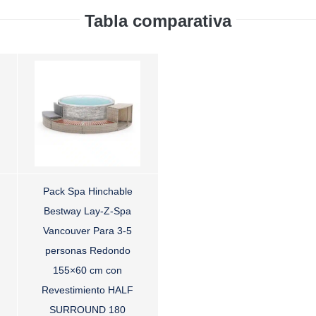
Tabla comparativa
Pack Spa Hinchable
Bestway Lay-Z-Spa
Vancouver Para 3-5
personas Redondo
155×60 cm con
Revestimiento HALF
SURROUND 180