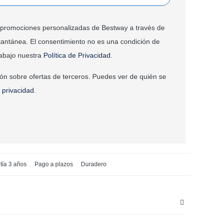
 y promociones personalizadas de Bestway a través de
tantánea. El consentimiento no es una condición de
abajo nuestra
Política de Privacidad
.
ión sobre ofertas de terceros. Puedes ver de quién se
e privacidad
.
tía 3 años
Pago a plazos
Duradero