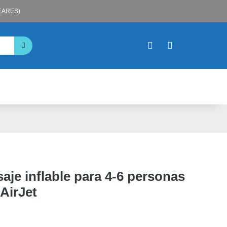
LEARES)
aje inflable para 4-6 personas
AirJet