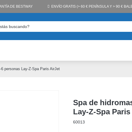
ANTÍA DE BESTWAY
ENVÍO GRATIS (> 60 € PENÍNSULA Y > 90 € BA
4-6 personas Lay-Z-Spa Paris AirJet
Spa de hidromas
Lay-Z-Spa Paris 
60013