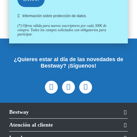
Información sobre protección de datos
(*) Oferta válida para nuevos suscriptores por cada 300€ de
compra. Todos los campos solicitados son obligatorios para
participar.
¿Quieres estar al día de las novedades de
Bestway? ¡Síguenos!
Bestway
Atención al cliente