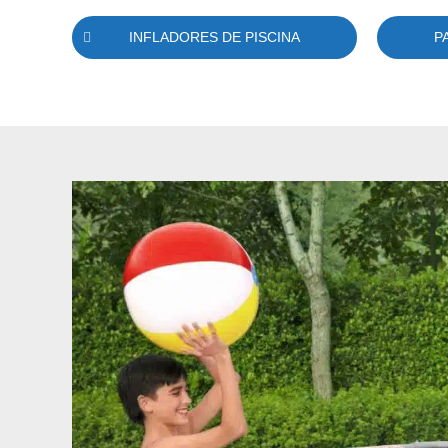
INFLADORES DE PISCINA
P