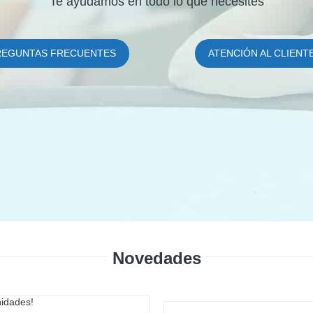
Te ayudamos en todo lo que necesites
REGUNTAS FRECUENTES
ATENCIÓN AL CLIENT
Novedades
nidades!