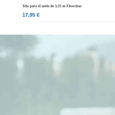
Tela para el suelo de 3,35 m Flowclear
17,95
€