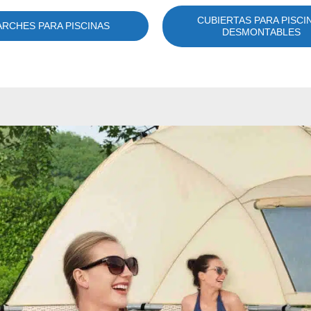
CUBIERTAS PARA PISCI
ARCHES PARA PISCINAS
DESMONTABLES