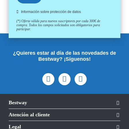
Información sobre protección de datos
(*) Oferta válida para nuevos suscriptores por cada 300€ de
compra. Todos los campos solicitados son obligatorios para
participar.
¿Quieres estar al día de las novedades de
Bestway? ¡Síguenos!
Bestway
Atención al cliente
Legal