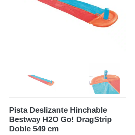
MOBILIARIO HINCHABLE
CAMPING
ACCESORIOS DE PISCINAS
RECAMBIOS DE PISCINAS
RECAMBIOS DE SPAS
Pista Deslizante Hinchable
Bestway H2O Go! DragStrip
Doble 549 cm