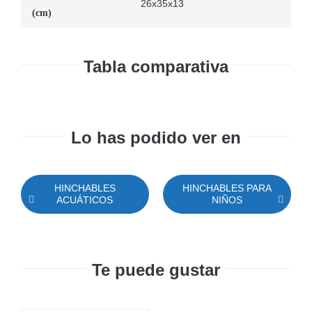
26x35x13
(cm)
Tabla comparativa
Lo has podido ver en
HINCHABLES
HINCHABLES PARA
ACUÁTICOS
NIÑOS
Te puede gustar