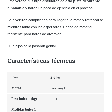
Este verano, tus hijos disfrutarán de esta
pista deslizante
hinchable
y harán un poco de ejercicio en el proceso.
Se divertirán compitiendo para llegar a la meta y refrescarse
mientras tanto con los aspersores. Hecho de material
resistente para horas de diversión.
¡Tus hijos se lo pasarán genial!
Características técnicas
Peso
2,5 kg
Marca
Bestway®
Peso bulto 1 (kg)
2,21
Medidas bulto 1