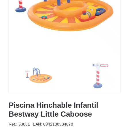
MOBILIARIO HINCHABLE
CAMPING
ACCESORIOS DE PISCINAS
RECAMBIOS DE PISCINAS
RECAMBIOS DE SPAS
Piscina Hinchable Infantil
Bestway Little Caboose
Ref.: 53061
EAN:
6942138934878