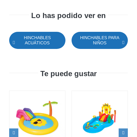
Lo has podido ver en
HINCHABLES
HINCHABLES PARA
ACUÁTICOS
NIÑOS
Te puede gustar