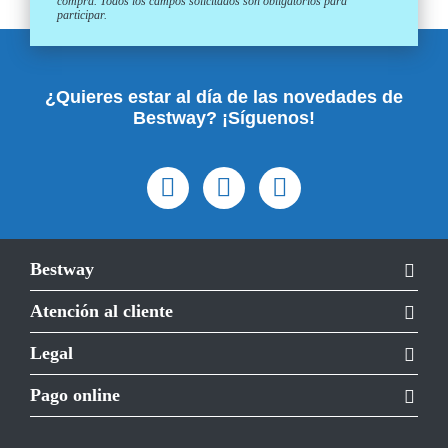
compra. Todos los campos solicitados son obligatorios para
participar.
¿Quieres estar al día de las novedades de
Bestway? ¡Síguenos!
Bestway
Atención al cliente
Legal
Pago online