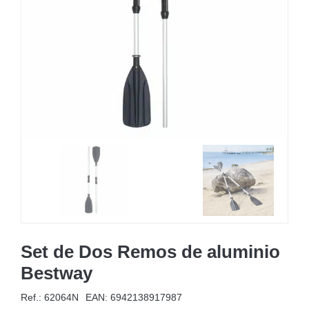
MOBILIARIO HINCHABLE
CAMPING
ACCESORIOS DE PISCINAS
RECAMBIOS DE PISCINAS
RECAMBIOS DE SPAS
Set de Dos Remos de aluminio
Bestway
Ref.: 62064N
EAN:
6942138917987