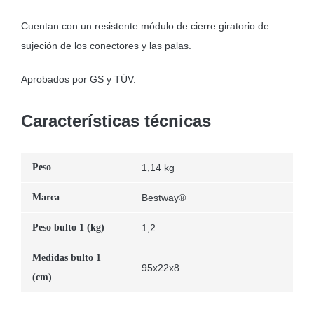
Cuentan con un resistente módulo de cierre giratorio de
sujeción de los conectores y las palas.
Aprobados por GS y TÜV.
Características técnicas
Peso
1,14 kg
Marca
Bestway®
Peso bulto 1 (kg)
1,2
Medidas bulto 1
95x22x8
(cm)