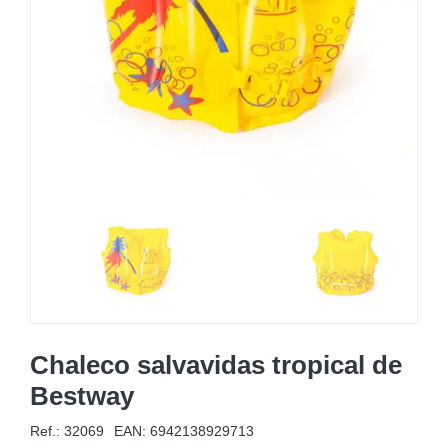
MOBILIARIO HINCHABLE
CAMPING
ACCESORIOS DE PISCINAS
RECAMBIOS DE PISCINAS
RECAMBIOS DE SPAS
Chaleco salvavidas tropical de
Bestway
Ref.: 32069
EAN:
6942138929713