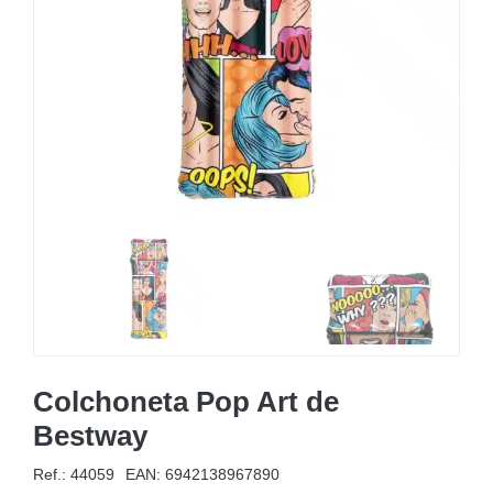
MOBILIARIO HINCHABLE
CAMPING
ACCESORIOS DE PISCINAS
RECAMBIOS DE PISCINAS
RECAMBIOS DE SPAS
Colchoneta Pop Art de
Bestway
Ref.: 44059
EAN:
6942138967890