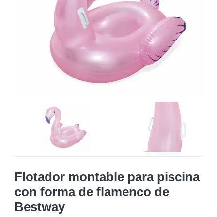
MOBILIARIO HINCHABLE
CAMPING
ACCESORIOS DE PISCINAS
RECAMBIOS DE PISCINAS
RECAMBIOS DE SPAS
Flotador montable para piscina
con forma de flamenco de
Bestway