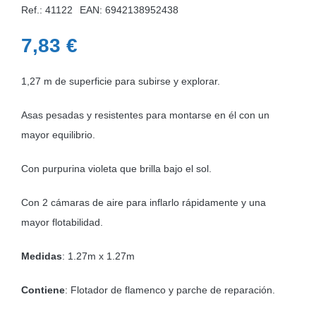
Ref.: 41122
EAN:
6942138952438
7,83
€
1,27 m de superficie para subirse y explorar.
Asas pesadas y resistentes para montarse en él con un
mayor equilibrio.
Con purpurina violeta que brilla bajo el sol.
Con 2 cámaras de aire para inflarlo rápidamente y una
mayor flotabilidad.
Medidas
: 1.27m x 1.27m
Contiene
: Flotador de flamenco y parche de reparación.