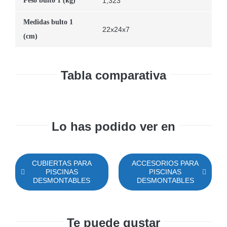
Peso bulto 1 (kg)
1,323
Medidas bulto 1
22x24x7
(cm)
Tabla comparativa
Lo has podido ver en
CUBIERTAS PARA
ACCESORIOS PARA
PISCINAS
PISCINAS
DESMONTABLES
DESMONTABLES
Te puede gustar