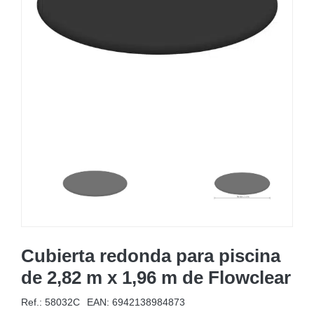
MOBILIARIO HINCHABLE
CAMPING
ACCESORIOS DE PISCINAS
RECAMBIOS DE PISCINAS
RECAMBIOS DE SPAS
Cubierta redonda para piscina
de 2,82 m x 1,96 m de Flowclear
Ref.: 58032C
EAN:
6942138984873