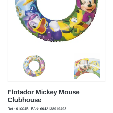
MOBILIARIO HINCHABLE
CAMPING
ACCESORIOS DE PISCINAS
RECAMBIOS DE PISCINAS
RECAMBIOS DE SPAS
Flotador Mickey Mouse
Clubhouse
Ref.: 91004B
EAN:
6942138919493