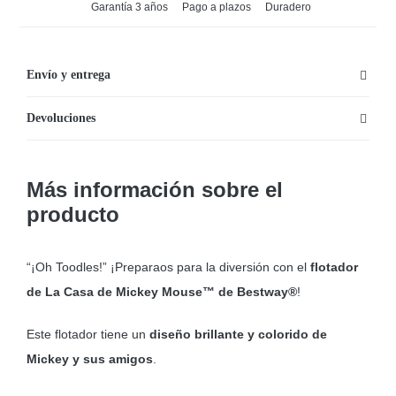
Garantía 3 años
Pago a plazos
Duradero
Envío y entrega
Devoluciones
Más información sobre el
producto
“¡Oh Toodles!” ¡Preparaos para la diversión con el
flotador
de La Casa de Mickey Mouse™ de Bestway®
!
Este flotador tiene un
diseño brillante y colorido de
Mickey y sus amigos
.