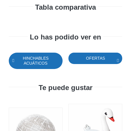
Tabla comparativa
Lo has podido ver en
HINCHABLES
OFERTAS
ACUÁTICOS
Te puede gustar