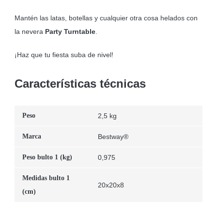
Mantén las latas, botellas y cualquier otra cosa helados con
la nevera
Party Turntable
.
¡Haz que tu fiesta suba de nivel!
Características técnicas
Peso
2,5 kg
Marca
Bestway®
Peso bulto 1 (kg)
0,975
Medidas bulto 1
20x20x8
(cm)