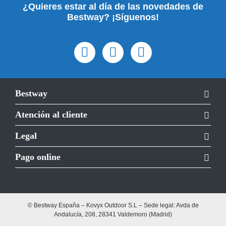
¿Quieres estar al día de las novedades de
Bestway? ¡Síguenos!
Bestway
Atención al cliente
Legal
Pago online
© Bestway España – Kovyx Outdoor S.L – Sede legal: Avda de
Andalucía, 208, 28341 Valdemoro (Madrid)