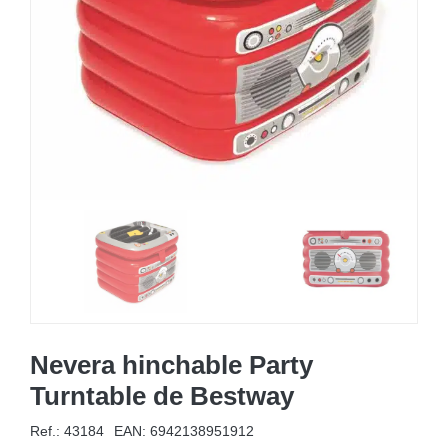
MOBILIARIO HINCHABLE
CAMPING
ACCESORIOS DE PISCINAS
RECAMBIOS DE PISCINAS
RECAMBIOS DE SPAS
Nevera hinchable Party
Turntable de Bestway
Ref.: 43184
EAN:
6942138951912