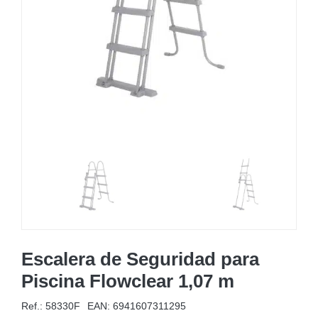
MOBILIARIO HINCHABLE
CAMPING
ACCESORIOS DE PISCINAS
RECAMBIOS DE PISCINAS
RECAMBIOS DE SPAS
Escalera de Seguridad para
Piscina Flowclear 1,07 m
Ref.: 58330F
EAN:
6941607311295