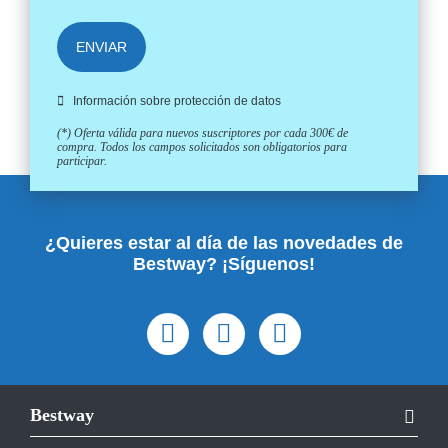
ENVIAR
Información sobre protección de datos
(*) Oferta válida para nuevos suscriptores por cada 300€ de
compra. Todos los campos solicitados son obligatorios para
participar.
¿Quieres estar al día de las novedades de
Bestway? ¡Síguenos!
Bestway