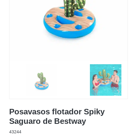
MOBILIARIO HINCHABLE
CAMPING
ACCESORIOS DE PISCINAS
RECAMBIOS DE PISCINAS
RECAMBIOS DE SPAS
Posavasos flotador Spiky
Saguaro de Bestway
43244