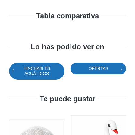
Tabla comparativa
Lo has podido ver en
HINCHABLES
OFERTAS
ACUÁTICOS
Te puede gustar