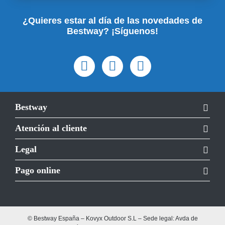
¿Quieres estar al día de las novedades de
Bestway? ¡Síguenos!
Bestway
Atención al cliente
Legal
Pago online
© Bestway España – Kovyx Outdoor S.L – Sede legal: Avda de