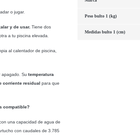
Marca
adar o jugar.
Peso bulto 1 (kg)
talar y de usar.
Tiene dos
Medidas bulto 1 (cm)
tra a tu piscina elevada.
pia al calentador de piscina,
y apagado. Su
temperatura
 corriente residual
para que
es compatible?
s con una capacidad de agua de
artucho con caudales de 3.785