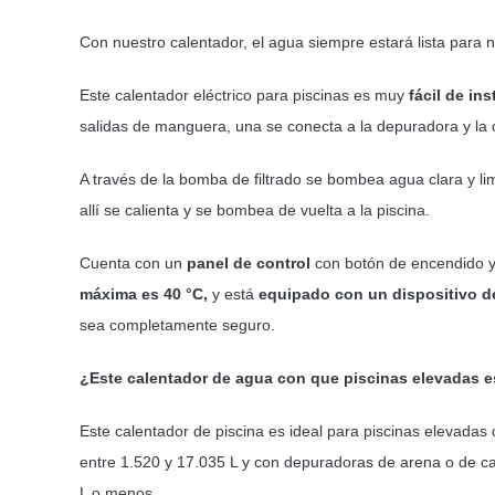
Con nuestro calentador, el agua siempre estará lista para n
Este calentador eléctrico para piscinas es muy
fácil de ins
salidas de manguera, una se conecta a la depuradora y la o
A través de la bomba de filtrado se bombea agua clara y lim
allí se calienta y se bombea de vuelta a la piscina.
Cuenta con un
panel de control
con botón de encendido 
máxima es 40 °C,
y está
equipado con un dispositivo de
sea completamente seguro.
¿Este calentador de agua con que piscinas elevadas 
Este calentador de piscina es ideal para piscinas elevada
entre 1.520 y 17.035 L y con depuradoras de arena o de c
L o menos.