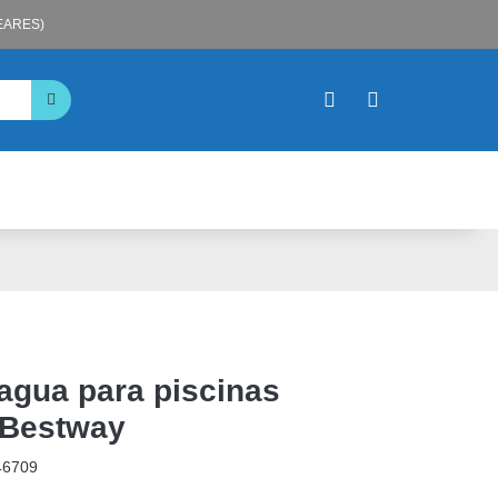
LEARES)
agua para piscinas
 Bestway
46709