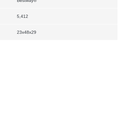
Bestway®
5,412
23x48x29