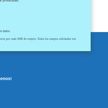
de privacidad
.
de datos
ptores por cada 300€ de compra. Todos los campos solicitados son
uenos!