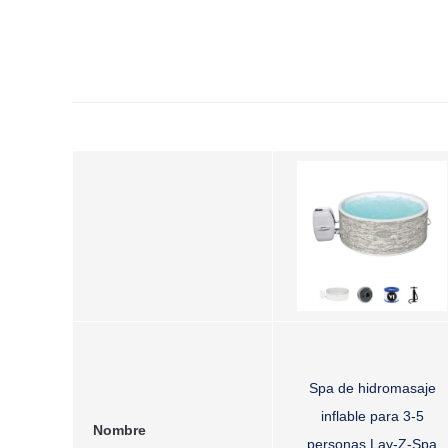
Spa de hidromasaje
inflable para 3-5
Nombre
personas Lay-Z-Spa