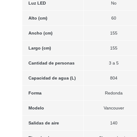
Luz LED
No
Alto (cm)
60
Ancho (cm)
155
Largo (cm)
155
Cantidad de personas
3 a 5
Capacidad de agua (L)
804
Forma
Redonda
Modelo
Vancouver
Salidas de aire
140