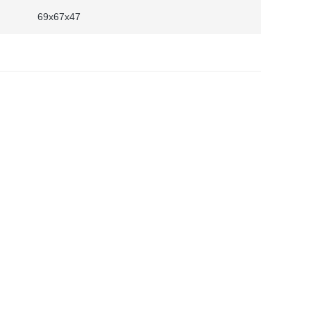
69x67x47