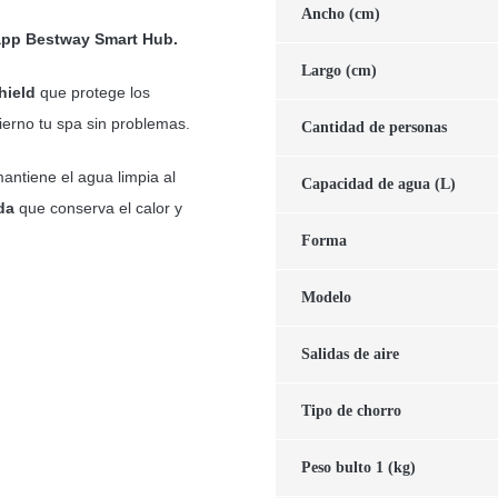
Ancho (cm)
app Bestway Smart Hub.
Largo (cm)
hield
que protege los
ierno tu spa sin problemas.
Cantidad de personas
antiene el agua limpia al
Capacidad de agua (L)
da
que conserva el calor y
Forma
Modelo
Salidas de aire
Tipo de chorro
Peso bulto 1 (kg)