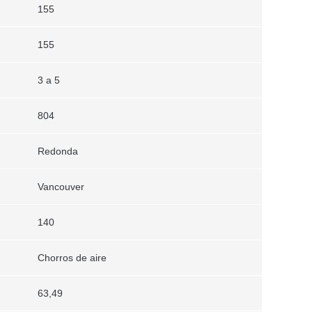
155
155
3 a 5
804
Redonda
Vancouver
140
Chorros de aire
63,49