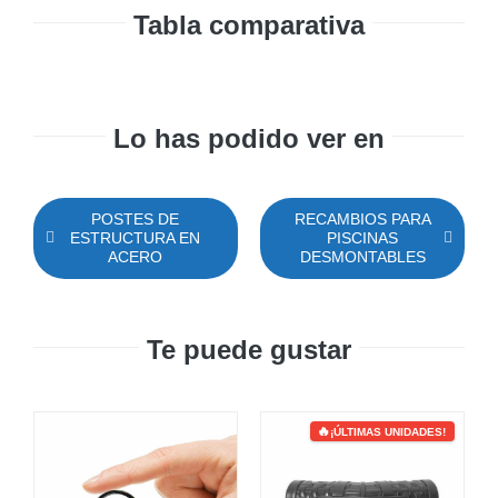
Tabla comparativa
Lo has podido ver en
POSTES DE
RECAMBIOS PARA
ESTRUCTURA EN
PISCINAS
ACERO
DESMONTABLES
Te puede gustar
¡ÚLTIMAS UNIDADES!