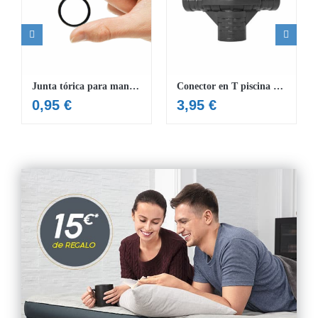
Junta tórica para manguera de Φ32mm
Conector en T piscina 4,88 x 1,22 m
0,95
€
3,95
€