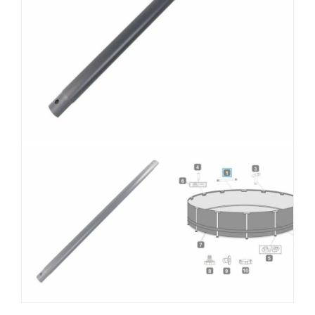
MOBILIARIO HINCHABLE
CAMPING
ACCESORIOS DE PISCINAS
RECAMBIOS DE PISCINAS
RECAMBIOS DE SPAS