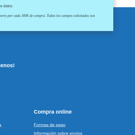
de datos
ptores por cada 300€ de compra. Todos los campos solicitados son
uenos!
Compra online
a
Formas de pago
Información sobre envíos