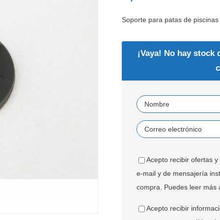
Soporte para patas de piscina
¡Vaya! No hay stock 
c
Acepto recibir ofertas
e-mail y de mensajería ins
compra. Puedes leer más 
Acepto recibir informac