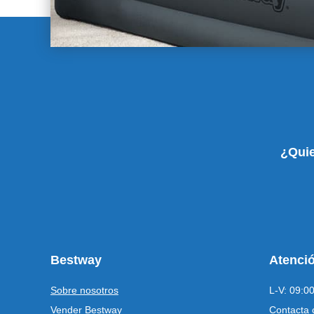
¿Quie
Bestway
Atenció
Sobre nosotros
L-V: 09:00
Vender Bestway
Contacta 