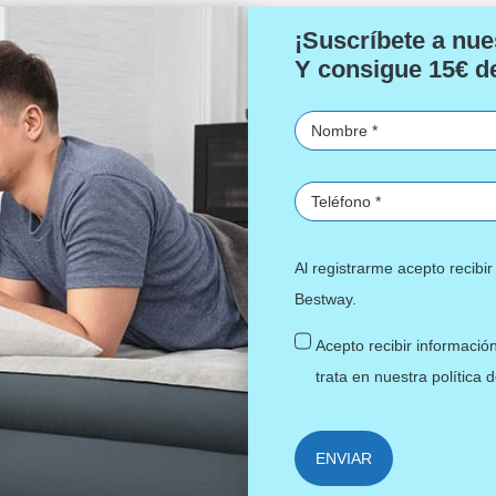
¡Suscríbete a nue
Y consigue 15€ d
Al registrarme acepto recib
Bestway.
Acepto recibir informació
trata en nuestra
política 
ENVIAR