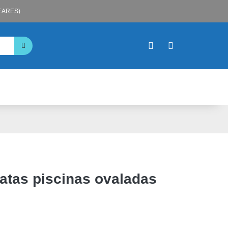
LEARES)
atas piscinas ovaladas