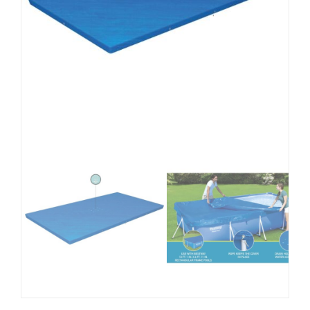
MOBILIARIO HINCHABLE
CAMPING
ACCESORIOS DE PISCINAS
RECAMBIOS DE PISCINAS
RECAMBIOS DE SPAS