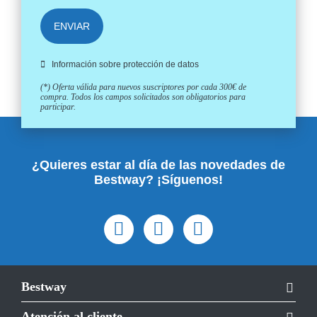
ENVIAR
Información sobre protección de datos
(*) Oferta válida para nuevos suscriptores por cada 300€ de
compra. Todos los campos solicitados son obligatorios para
participar.
¿Quieres estar al día de las novedades de
Bestway? ¡Síguenos!
Bestway
Atención al cliente