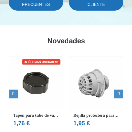
FRECUENTES
CLIENTE
Novedades
¡ÚLTIMAS UNIDADES!
Tapón para tubo de varios SPA Hydrojet Grande
Rejilla protectora para salida de agua en los SPA
1,76
€
1,95
€