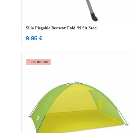
Silla Plegable Bestway Fold ‘N Sit Stool
9,95
€
Fuera de stock