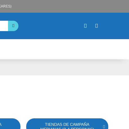
LEARES)
A
TIENDAS DE CAMPAÑA
T