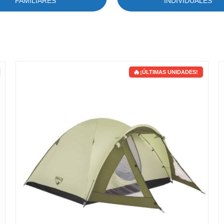
FAMILIARES
INDIVIDUALES
¡ÚLTIMAS UNIDADES!