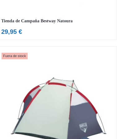
Tienda de Campaña Bestway Natoura
29,95
€
Fuera de stock