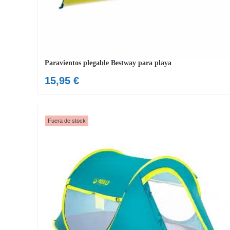
Paravientos plegable Bestway para playa
15,95
€
Fuera de stock