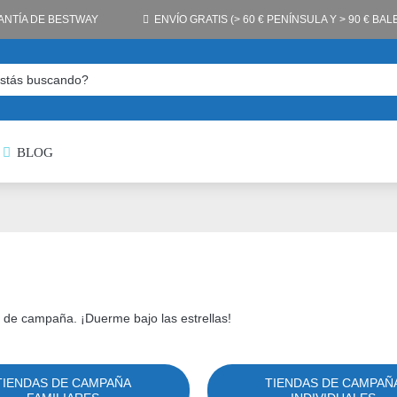
ANTÍA DE BESTWAY
ENVÍO GRATIS (> 60 € PENÍNSULA Y > 90 € BA
BLOG
 de campaña. ¡Duerme bajo las estrellas!
TIENDAS DE CAMPAÑA
TIENDAS DE CAMPAÑ