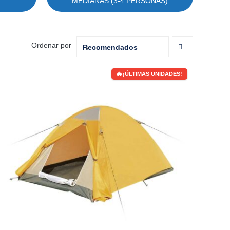
MEDIANAS (3-4 PERSONAS)
Ordenar por
Recomendados
¡ÚLTIMAS UNIDADES!