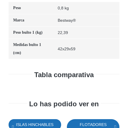
Peso
0,8 kg
Marca
Bestway®
Peso bulto 1 (kg)
22,39
Medidas bulto 1
42x29x59
(cm)
Tabla comparativa
Lo has podido ver en
ISLAS HINCHABLES
FLOTADORES