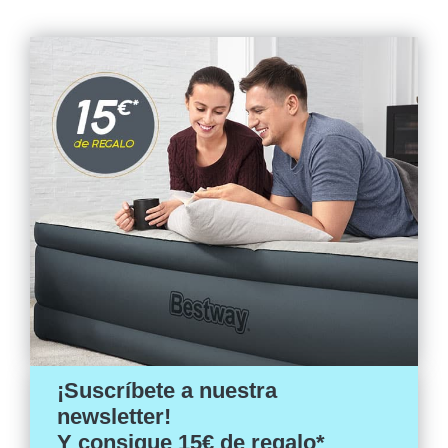
10,29 €.
8,95 €.
12,59 €.
10,95 €.
¡Suscríbete a nuestra
newsletter!
Y consigue 15€ de regalo*