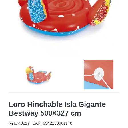
MOBILIARIO HINCHABLE
CAMPING
ACCESORIOS DE PISCINAS
RECAMBIOS DE PISCINAS
RECAMBIOS DE SPAS
Loro Hinchable Isla Gigante
Bestway 500×327 cm
Ref.: 43227
EAN:
6942138961140