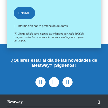
ENVIAR
Información sobre protección de datos
(*) Oferta válida para nuevos suscriptores por cada 300€ de
compra. Todos los campos solicitados son obligatorios para
participar.
¿Quieres estar al día de las novedades de
Bestway? ¡Síguenos!
Bestway