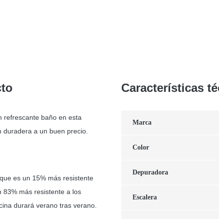
cto
Características t
n refrescante baño en esta
Marca
 duradera a un buen precio.
Color
Depuradora
que es un 15% más resistente
n 83% más resistente a los
Escalera
cina durará verano tras verano.