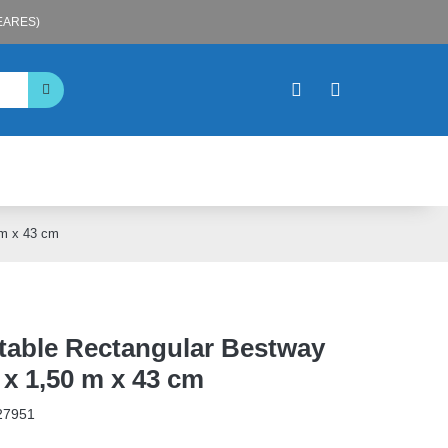
LEARES)
 m x 43 cm
table Rectangular Bestway
 x 1,50 m x 43 cm
27951