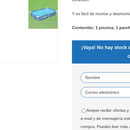
Y es fácil de montar y desmont
Contenido: 1 piscina, 1 parc
¡Vaya! No hay stock 
c
Acepto recibir ofertas
e-mail y de mensajería ins
compra. Puedes leer más 