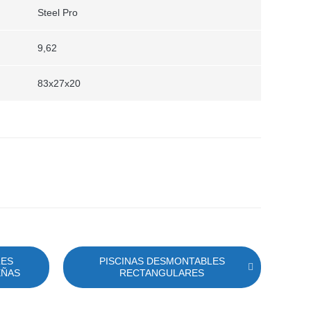
Steel Pro
9,62
83x27x20
LES
PISCINAS DESMONTABLES
EÑAS
RECTANGULARES