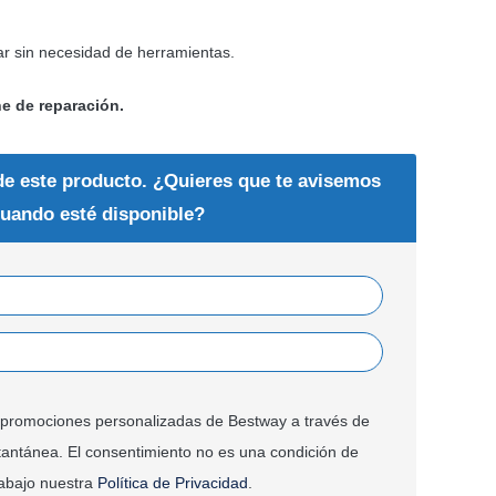
ar sin necesidad de herramientas.
he de reparación.
de este producto. ¿Quieres que te avisemos
uando esté disponible?
 y promociones personalizadas de Bestway a través de
tantánea. El consentimiento no es una condición de
abajo nuestra
Política de Privacidad
.