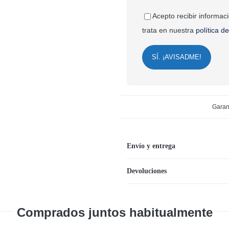
Acepto recibir informac
trata en nuestra
política d
SÍ. ¡AVISADME!
Garan
Envío y entrega
Devoluciones
Comprados juntos habitualmente