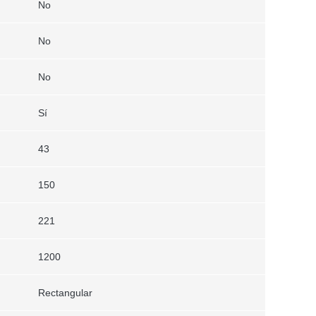
No
No
No
Sí
43
150
221
1200
Rectangular