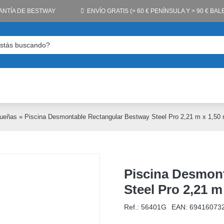
ANTÍA DE BESTWAY
ENVÍO GRATIS (> 60 € PENÍNSULA Y > 90 € BA
queñas
»
Piscina Desmontable Rectangular Bestway Steel Pro 2,21 m x 1,50
Piscina Desmon
Steel Pro 2,21 m
Ref.: 56401G
EAN:
69416073