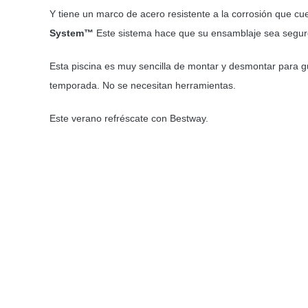
Y tiene un marco de acero resistente a la corrosión que c
System™
Este sistema hace que su ensamblaje sea segur
Esta piscina es muy sencilla de montar y desmontar para 
temporada. No se necesitan herramientas.
Este verano refréscate con Bestway.