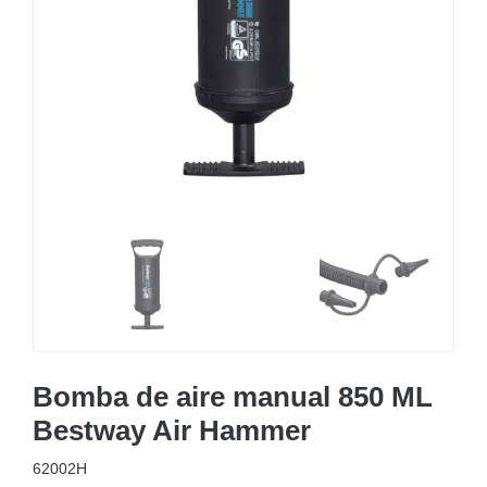
MOBILIARIO HINCHABLE
CAMPING
ACCESORIOS DE PISCINAS
RECAMBIOS DE PISCINAS
RECAMBIOS DE SPAS
Bomba de aire manual 850 ML
Bestway Air Hammer
62002H