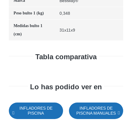
Marca
Bestway®
Peso bulto 1 (kg)
0,348
Medidas bulto 1
31x11x9
(cm)
Tabla comparativa
Lo has podido ver en
INFLADORES DE
INFLADORES DE
PISCINA
PISCINA MANUALES