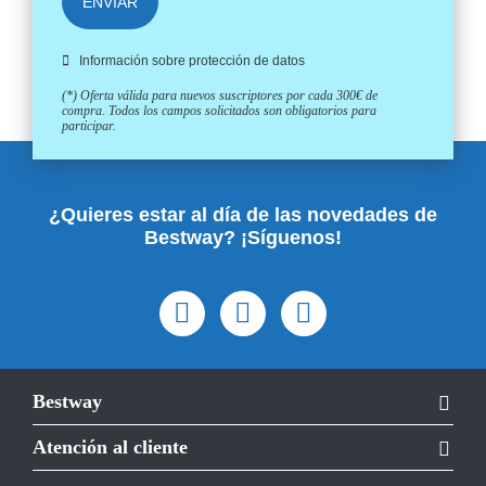
ENVIAR
Información sobre protección de datos
(*) Oferta válida para nuevos suscriptores por cada 300€ de
compra. Todos los campos solicitados son obligatorios para
participar.
¿Quieres estar al día de las novedades de
Bestway? ¡Síguenos!
Bestway
Atención al cliente