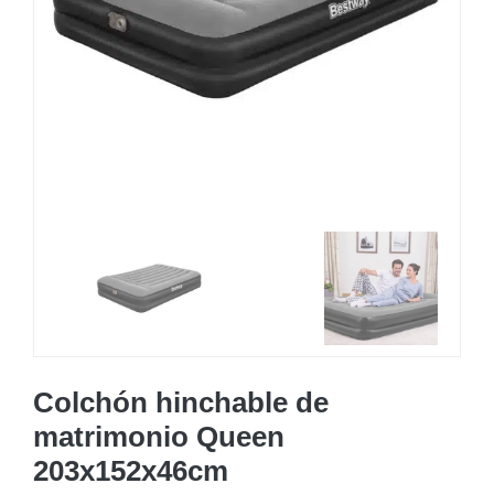
MOBILIARIO HINCHABLE
CAMPING
ACCESORIOS DE PISCINAS
RECAMBIOS DE PISCINAS
RECAMBIOS DE SPAS
Colchón hinchable de
matrimonio Queen
203x152x46cm