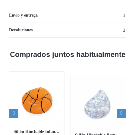
Queen
203x152x46cm
Envío y entrega
cantidad
Devoluciones
Comprados juntos habitualmente
Sillón Hinchable Infantil de Baloncesto Bestway Beanless