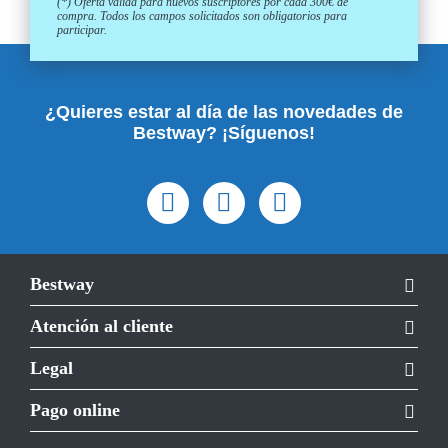
(*) Oferta válida para nuevos suscriptores por cada 300€ de
compra. Todos los campos solicitados son obligatorios para
participar.
¿Quieres estar al día de las novedades de
Bestway? ¡Síguenos!
Bestway
Atención al cliente
Legal
Pago online