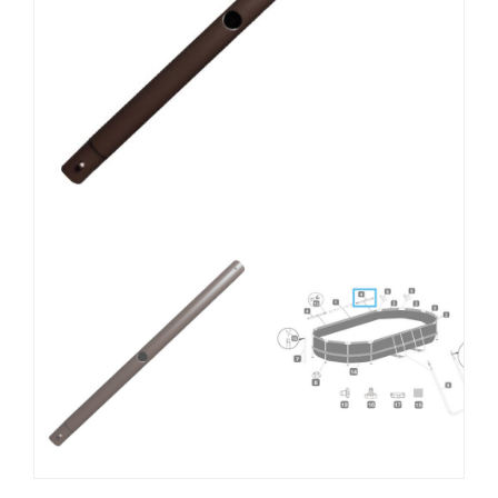
MOBILIARIO HINCHABLE
CAMPING
ACCESORIOS DE PISCINAS
RECAMBIOS DE PISCINAS
RECAMBIOS DE SPAS