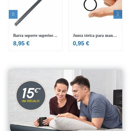
Barra soporte superior piscina 488×122 cm
Junta tórica para manguera de Φ32mm
8,95
€
0,95
€