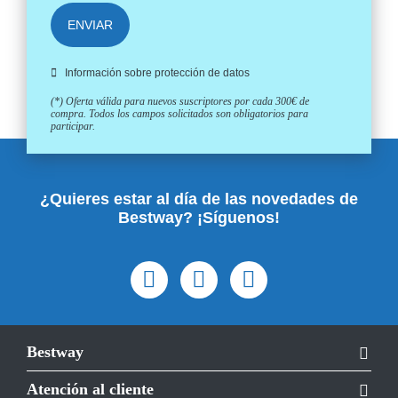
ENVIAR
Información sobre protección de datos
(*) Oferta válida para nuevos suscriptores por cada 300€ de
compra. Todos los campos solicitados son obligatorios para
participar.
¿Quieres estar al día de las novedades de
Bestway? ¡Síguenos!
Bestway
Atención al cliente