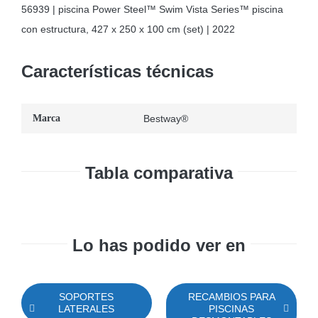
56939 | piscina Power Steel™ Swim Vista Series™ piscina
con estructura, 427 x 250 x 100 cm (set) | 2022
Características técnicas
Marca
Bestway®
Tabla comparativa
Lo has podido ver en
SOPORTES
RECAMBIOS PARA
LATERALES
PISCINAS