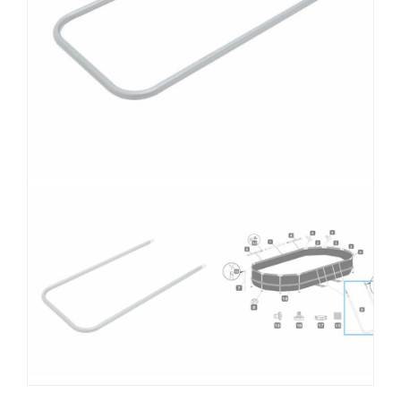
MOBILIARIO HINCHABLE
CAMPING
ACCESORIOS DE PISCINAS
RECAMBIOS DE PISCINAS
RECAMBIOS DE SPAS