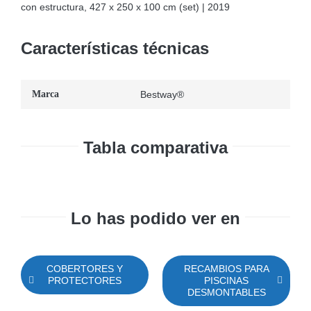
con estructura, 427 x 250 x 100 cm (set) | 2019
Características técnicas
Marca
Bestway®
Tabla comparativa
Lo has podido ver en
COBERTORES Y
RECAMBIOS PARA
PROTECTORES
PISCINAS
DESMONTABLES