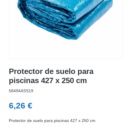
MOBILIARIO HINCHABLE
CAMPING
ACCESORIOS DE PISCINAS
RECAMBIOS DE PISCINAS
RECAMBIOS DE SPAS
Protector de suelo para
piscinas 427 x 250 cm
58494ASS19
6,26
€
Protector de suelo para piscinas 427 x 250 cm