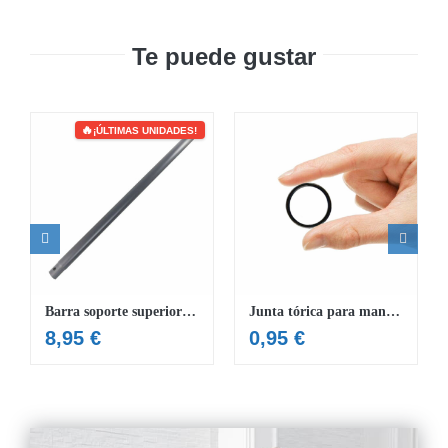
Te puede gustar
¡ÚLTIMAS UNIDADES!
Barra soporte superior piscina 488×122 cm
Junta tórica para manguera de Φ32mm
8,95
€
0,95
€