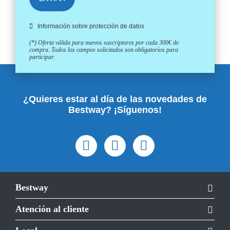
Información sobre protección de datos
(*) Oferta válida para nuevos suscriptores por cada 300€ de
compra. Todos los campos solicitados son obligatorios para
participar.
¿Quieres estar al día de las novedades de
Bestway? ¡Síguenos!
Bestway
Atención al cliente