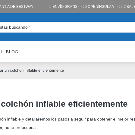
ANTÍA DE BESTWAY
ENVÍO GRATIS (> 60 € PENÍNSULA Y > 90 € BA
BLOG
lar un colchón inflable eficientemente
 colchón inflable eficientemente
ón inflable y detallaremos los pasos a seguir para obtener el mejor re
r, no te preocupes.