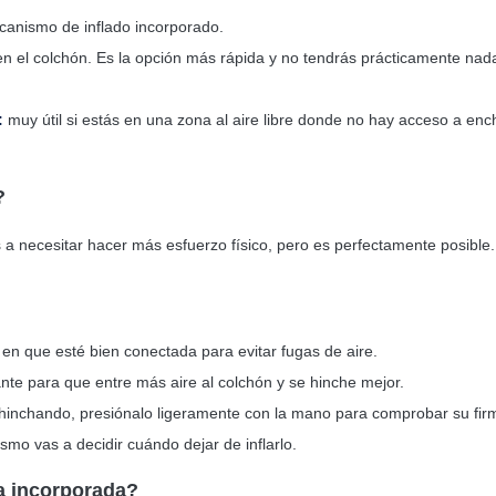
canismo de inflado incorporado.
n el colchón. Es la opción más rápida y no tendrás prácticamente nad
:
muy útil si estás en una zona al aire libre donde no hay acceso a enc
e?
a necesitar hacer más esfuerzo físico, pero es perfectamente posible.
 en que esté bien conectada para evitar fugas de aire.
nte para que entre más aire al colchón y se hinche mejor.
hinchando, presiónalo ligeramente con la mano para comprobar su fir
mo vas a decidir cuándo dejar de inflarlo.
ba incorporada?