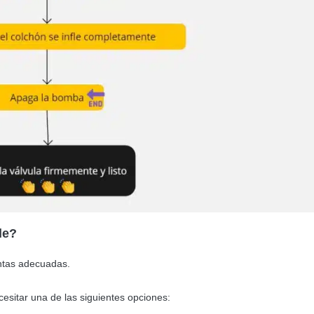
le?
ntas adecuadas.
cesitar una de las siguientes opciones: