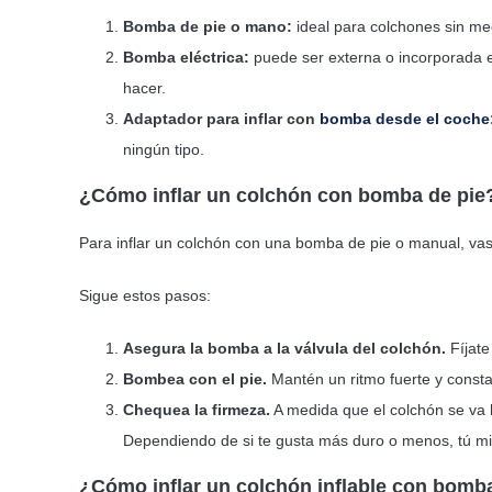
Bomba de pie o mano:
ideal para colchones sin me
Bomba eléctrica:
puede ser externa o incorporada e
hacer.
Adaptador para inflar con
bomba desde el coche
ningún tipo.
¿Cómo inflar un colchón con bomba de pi
Para inflar un colchón con una bomba de pie o manual, vas 
Sigue estos pasos:
Asegura la bomba a la válvula del colchón.
Fíjate
Bombea con el pie.
Mantén un ritmo fuerte y consta
Chequea la firmeza.
A medida que el colchón se va 
Dependiendo de si te gusta más duro o menos, tú mis
¿Cómo inflar un colchón inflable con bom