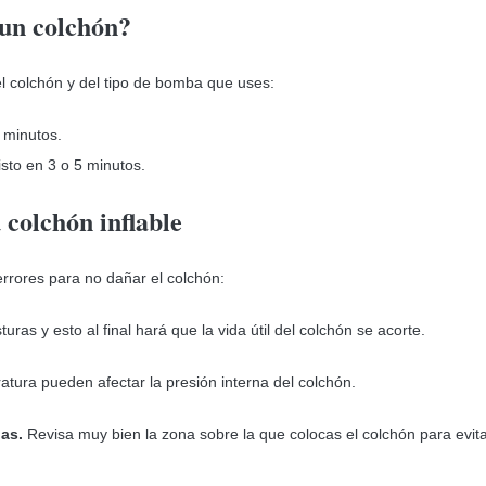
 un colchón?
el colchón y del tipo de bomba que uses:
 minutos.
sto en 3 o 5 minutos.
 colchón inflable
 errores para no dañar el colchón:
uras y esto al final hará que la vida útil del colchón se acorte.
ura pueden afectar la presión interna del colchón.
ias.
Revisa muy bien la zona sobre la que colocas el colchón para evit