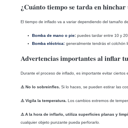
¿Cuánto tiempo se tarda en hinchar
El tiempo de inflado va a variar dependiendo del tamaño d
Bomba de mano o pie
:
puedes tardar entre 10 y 20
Bomba eléctrica:
generalmente tendrás el colchón li
Advertencias importantes al inflar tu
Durante el proceso de inflado, es importante evitar ciertos
⚠️ No lo sobreinfles.
Si lo haces, se pueden estirar las cost
⚠️ Vigila la temperatura.
Los cambios extremos de temperat
⚠️ A la hora de inflarlo, utiliza superficies planas y limp
cualquier objeto punzante pueda perforarlo.