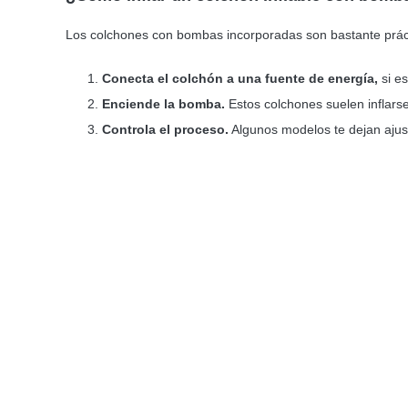
Los colchones con bombas incorporadas son bastante prá
Conecta el colchón a una fuente de energía,
si es
Enciende la bomba.
Estos colchones suelen inflars
Controla el proceso.
Algunos modelos te dejan ajust