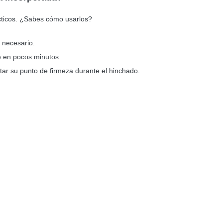
cticos. ¿Sabes cómo usarlos?
 necesario.
e en pocos minutos.
ar su punto de firmeza durante el hinchado.