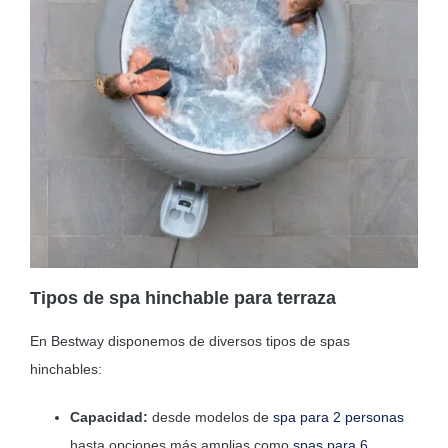
Tipos de spa hinchable para terraza
En Bestway disponemos de diversos tipos de spas
hinchables:
Capacidad:
desde modelos de
spa para 2 personas
hasta opciones más amplias como
spas para 6
.​