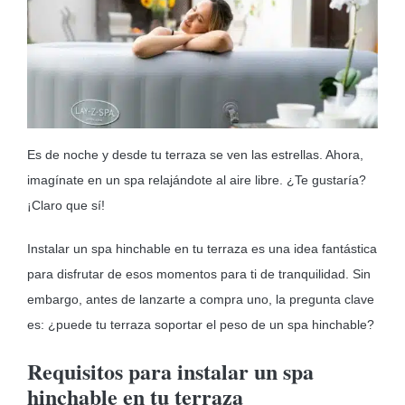
MOBILIARIO HINCHABLE
CAMPING
ACCESORIOS DE PISCINAS
RECAMBIOS DE PISCINAS
Es de noche y desde tu terraza se ven las estrellas. Ahora,
RECAMBIOS DE SPAS
imagínate en un spa relajándote al aire libre. ¿Te gustaría?
¡Claro que sí!
Instalar un spa hinchable en tu terraza es una idea fantástica
para disfrutar de esos momentos para ti de tranquilidad. Sin
embargo, antes de lanzarte a compra uno, la pregunta clave
es: ¿puede tu terraza soportar el peso de un spa hinchable?
Requisitos para instalar un spa
hinchable en tu terraza