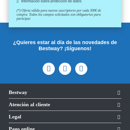
Información sobre protección de datos
(*) Oferta válida para nuevos suscriptores por cada 300€ de
compra. Todos los campos solicitados son obligatorios para
participar.
¿Quieres estar al día de las novedades de
Bestway? ¡Síguenos!
Bestway
Atención al cliente
Legal
Pago online