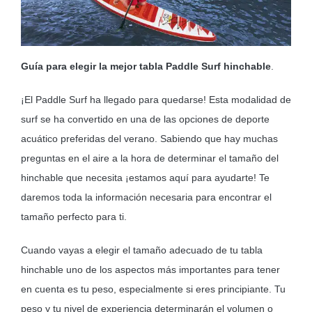
MOBILIARIO HINCHABLE
CAMPING
Guía para elegir la mejor tabla Paddle Surf hinchable
.
ACCESORIOS DE PISCINAS
¡El Paddle Surf ha llegado para quedarse! Esta modalidad de
RECAMBIOS DE PISCINAS
surf se ha convertido en una de las opciones de deporte
RECAMBIOS DE SPAS
acuático preferidas del verano. Sabiendo que hay muchas
preguntas en el aire a la hora de determinar el tamaño del
hinchable que necesita ¡estamos aquí para ayudarte! Te
daremos toda la información necesaria para encontrar el
tamaño perfecto para ti.
Cuando vayas a elegir el tamaño adecuado de tu tabla
hinchable uno de los aspectos más importantes para tener
en cuenta es tu peso, especialmente si eres principiante. Tu
peso y tu nivel de experiencia determinarán el volumen o