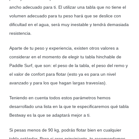
ancho adecuado para ti. El utilizar una tabla que no tiene el
volumen adecuado para tu peso hará que se deslice con
dificultad en el agua, será muy inestable y tendrá demasiada
resistencia.
Aparte de tu peso y experiencia, existen otros valores a
considerar en el momento de elegir tu tabla hinchable de
Paddle Surf, que son: el peso de la tabla, el peso del remo y
el valor de confort para flotar (esto ya es para un nivel
avanzado y para los que hagan largas travesías).
Teniendo en cuenta todos estos parámetros hemos
desarrollado una lista en la que te especificaremos qué tabla
Bestway es la que se adaptará mejor a ti.
Si pesas menos de 90 kg, podrás flotar bien en cualquier
tabla estándar. Pero si eres principiante, te recomendamos