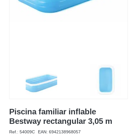
MOBILIARIO HINCHABLE
CAMPING
ACCESORIOS DE PISCINAS
RECAMBIOS DE PISCINAS
RECAMBIOS DE SPAS
Piscina familiar inflable
Bestway rectangular 3,05 m
Ref.: 54009C
EAN:
6942138968057