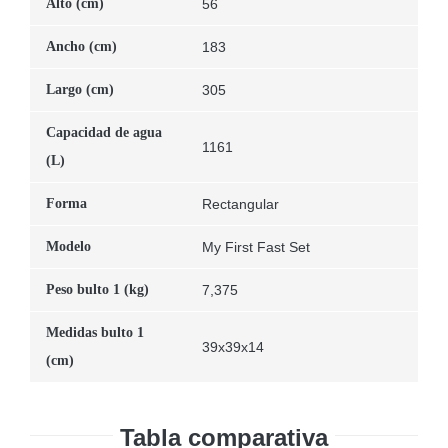
Alto (cm)
56
Ancho (cm)
183
Largo (cm)
305
Capacidad de agua
1161
(L)
Forma
Rectangular
Modelo
My First Fast Set
Peso bulto 1 (kg)
7,375
Medidas bulto 1
39x39x14
(cm)
Tabla comparativa