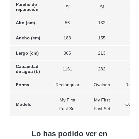
Parche de
Sí
Sí
Sí
reparación
Alto (cm)
56
132
76
Ancho (cm)
183
155
274
Largo (cm)
305
213
274
Capacidad
1161
282
315
de agua (L)
Forma
Rectangular
Ovalada
Redon
My First
My First
Modelo
Octopo
Fast Set
Fast Set
Lo has podido ver en