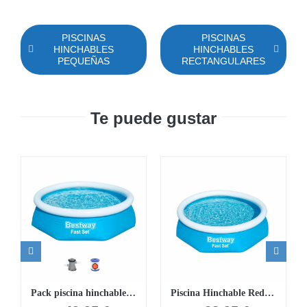
PISCINAS
PISCINAS
HINCHABLES
HINCHABLES
PEQUEÑAS
RECTANGULARES
Te puede gustar
Pack piscina hinchable Fast Set 2,44 m x 61 cm
Piscina Hinchable Redonda Bestway Fast Set 2.44 m x 61 cm