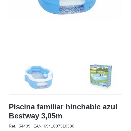
MOBILIARIO HINCHABLE
CAMPING
ACCESORIOS DE PISCINAS
RECAMBIOS DE PISCINAS
RECAMBIOS DE SPAS
Piscina familiar hinchable azul
Bestway 3,05m
Ref.: 54409
EAN:
6941607310380