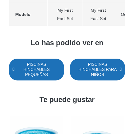
My First
My First
Modelo
Octopo
Fast Set
Fast Set
Lo has podido ver en
PISCINAS
PISCINAS
HINCHABLES
HINCHABLES PARA
PEQUEÑAS
NIÑOS
Te puede gustar