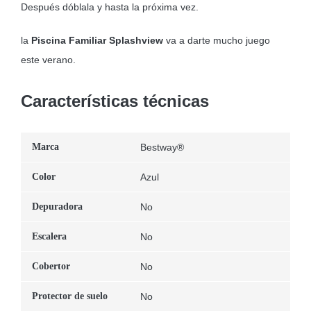
Después dóblala y hasta la próxima vez.
la
Piscina Familiar Splashview
va a darte mucho juego
este verano.
Características técnicas
Marca
Bestway®
Color
Azul
Depuradora
No
Escalera
No
Cobertor
No
Protector de suelo
No