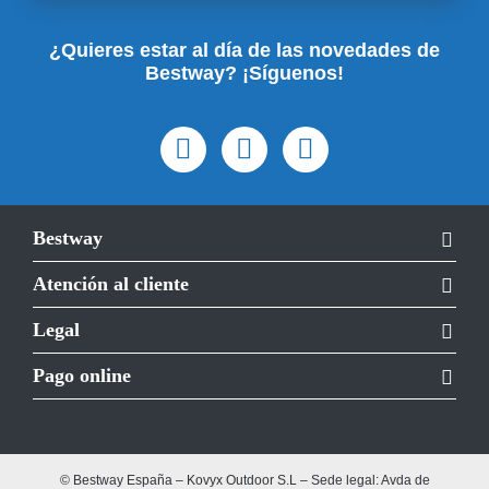
¿Quieres estar al día de las novedades de
Bestway? ¡Síguenos!
Bestway
Atención al cliente
Legal
Pago online
© Bestway España – Kovyx Outdoor S.L – Sede legal: Avda de