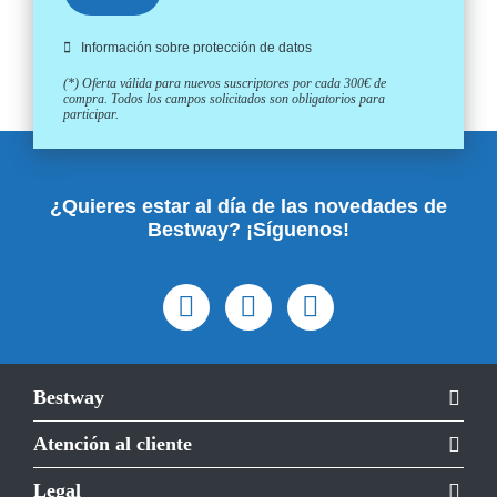
Información sobre protección de datos
(*) Oferta válida para nuevos suscriptores por cada 300€ de
compra. Todos los campos solicitados son obligatorios para
participar.
¿Quieres estar al día de las novedades de
Bestway? ¡Síguenos!
Bestway
Atención al cliente
Legal