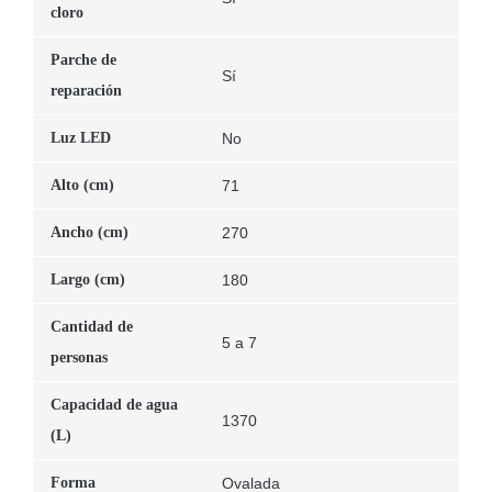
cloro
Parche de
Sí
reparación
Luz LED
No
Alto (cm)
71
Ancho (cm)
270
Largo (cm)
180
Cantidad de
5 a 7
personas
Capacidad de agua
1370
(L)
Forma
Ovalada