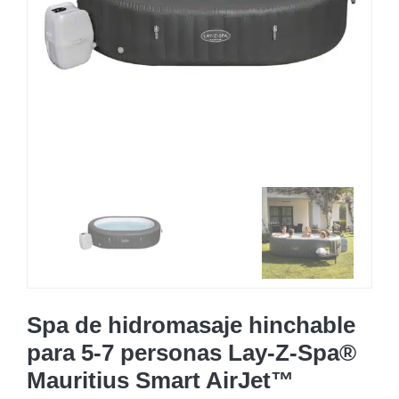
MOBILIARIO HINCHABLE
CAMPING
ACCESORIOS DE PISCINAS
RECAMBIOS DE PISCINAS
RECAMBIOS DE SPAS
Spa de hidromasaje hinchable
para 5-7 personas Lay-Z-Spa®
Mauritius Smart AirJet™