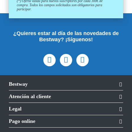
(*) Oferta válida para nuevos suscriptores por cada 300€ de
compra. Todos los campos solicitados son obligatorios para
participar.
¿Quieres estar al día de las novedades de
Bestway? ¡Síguenos!
Bestway
Atención al cliente
Legal
Pago online