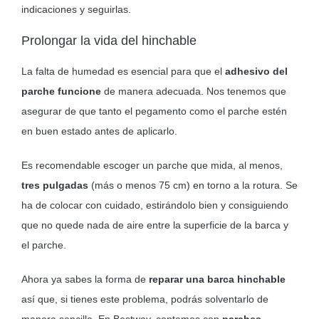
indicaciones y seguirlas.
Prolongar la vida del hinchable
La falta de humedad es esencial para que el
adhesivo del
parche funcione
de manera adecuada. Nos tenemos que
asegurar de que tanto el pegamento como el parche estén
en buen estado antes de aplicarlo.
Es recomendable escoger un parche que mida, al menos,
tres pulgadas
(más o menos 75 cm) en torno a la rotura. Se
ha de colocar con cuidado, estirándolo bien y consiguiendo
que no quede nada de aire entre la superficie de la barca y
el parche.
Ahora ya sabes la forma de
reparar una barca hinchable
así que, si tienes este problema, podrás solventarlo de
manera sencilla. En Bestway, contamos con
parches