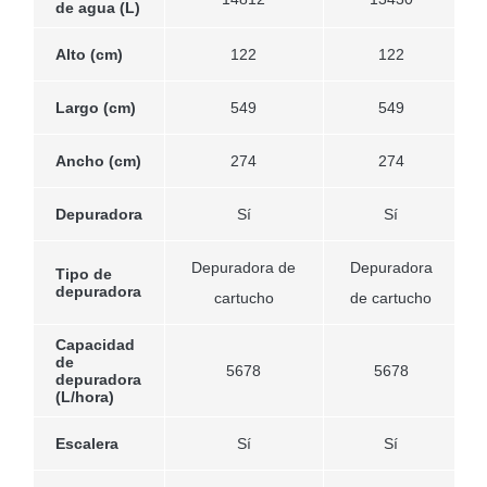
de agua (L)
Alto (cm)
122
122
Largo (cm)
549
549
Ancho (cm)
274
274
Depuradora
Sí
Sí
Depuradora de
Depuradora
Tipo de
depuradora
cartucho
de cartucho
Capacidad
de
5678
5678
depuradora
(L/hora)
Escalera
Sí
Sí