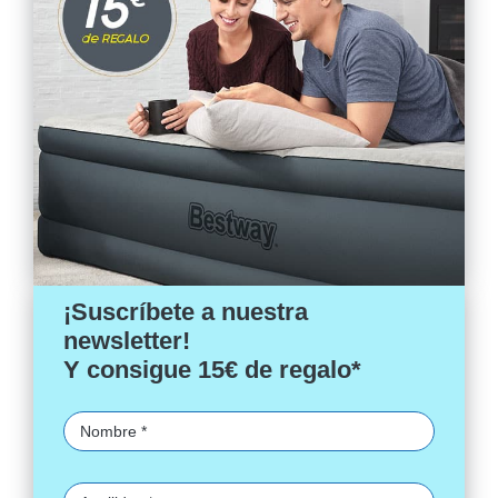
¡Suscríbete a nuestra
newsletter!
Y consigue 15€ de regalo*