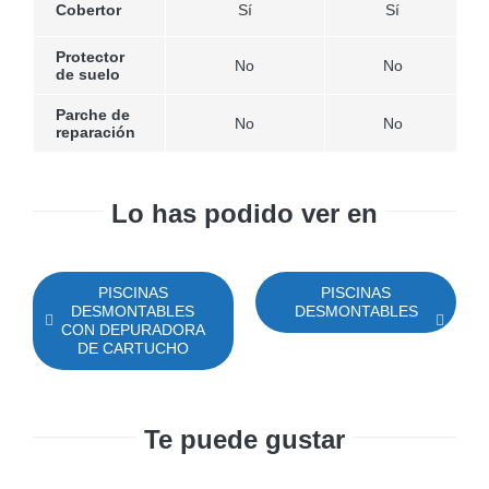
Cobertor
Sí
Sí
Protector
No
No
de suelo
Parche de
No
No
reparación
Lo has podido ver en
PISCINAS
PISCINAS
DESMONTABLES
DESMONTABLES
CON DEPURADORA
DE CARTUCHO
Te puede gustar