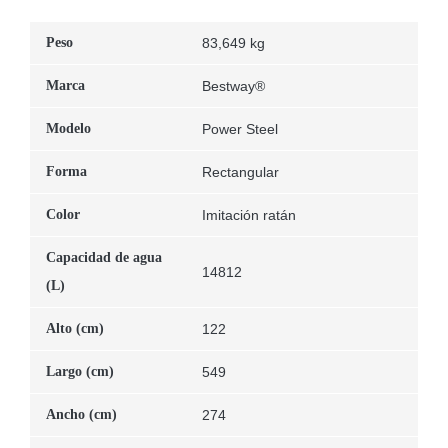
Peso
83,649 kg
Marca
Bestway®
Modelo
Power Steel
Forma
Rectangular
Color
Imitación ratán
Capacidad de agua
14812
(L)
Alto (cm)
122
Largo (cm)
549
Ancho (cm)
274