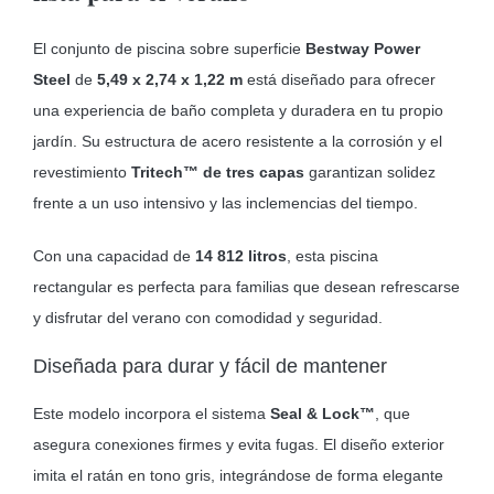
El conjunto de piscina sobre superficie
Bestway Power
Steel
de
5,49 x 2,74 x 1,22 m
está diseñado para ofrecer
una experiencia de baño completa y duradera en tu propio
jardín. Su estructura de acero resistente a la corrosión y el
revestimiento
Tritech™ de tres capas
garantizan solidez
frente a un uso intensivo y las inclemencias del tiempo.
Con una capacidad de
14 812 litros
, esta piscina
rectangular es perfecta para familias que desean refrescarse
y disfrutar del verano con comodidad y seguridad.
Diseñada para durar y fácil de mantener
Este modelo incorpora el sistema
Seal & Lock™
, que
asegura conexiones firmes y evita fugas. El diseño exterior
imita el ratán en tono gris, integrándose de forma elegante