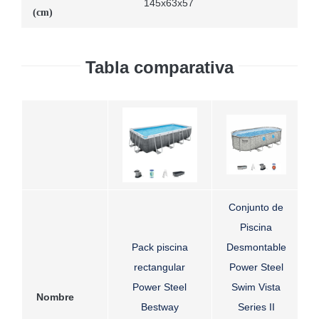
145x63x57
(cm)
Tabla comparativa
Conjunto de
Piscina
Pack piscina
Desmontable
rectangular
Power Steel
Power Steel
Swim Vista
Nombre
Bestway
Series II