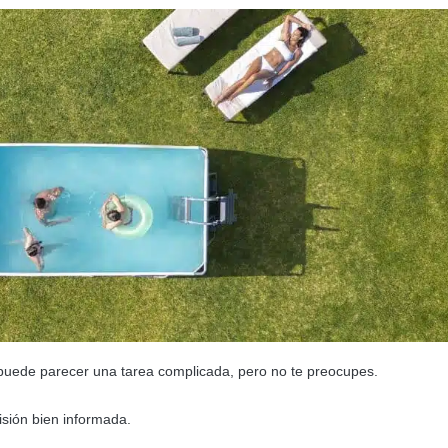
uede parecer una tarea complicada, pero no te preocupes.
isión bien informada.