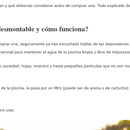
an y qué deberías considerar antes de comprar una. Todo explicado d
desmontable y cómo funciona?
omprar una, seguramente ya has escuchado hablar de las depuradoras
ncial para mantener el agua de tu piscina limpia y libre de impureza
ando suciedad, hojas, insectos y hasta pequeñas partículas que no son vis
e la piscina, la pasa por un filtro (puede ser de arena o de cartucho) 
ra usar.