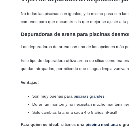
No todas las piscinas son iguales, y lo mismo pasa con las
comunes para que encuentres la que mejor se ajuste a tu p
Depuradoras de arena para piscinas desmo
Las depuradoras de arena son una de las opciones más pop
Este tipo de depuradora utiliza arena de sílice como materia
quedan atrapadas, permitiendo que el agua limpia vuelva a 
Ventajas:
Son muy buenas para
piscinas grandes
.
Duran un montón y no necesitan mucho mantenimien
Solo cambias la arena cada 4 o 5 años. ¡Fácil!
Para quién es ideal:
si tienes
una
piscina mediana
o gr