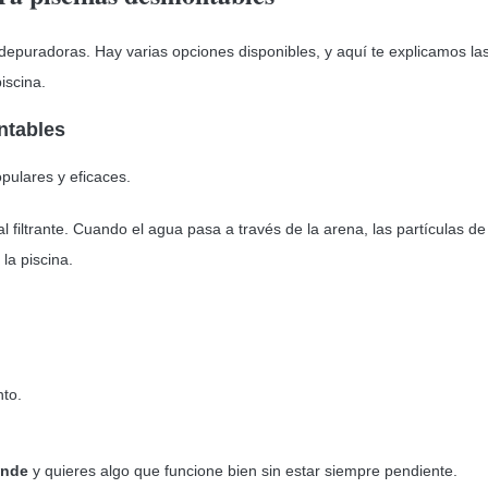
 depuradoras. Hay varias opciones disponibles, y aquí te explicamos l
iscina.
ntables
ulares y eficaces.
l filtrante. Cuando el agua pasa a través de la arena, las partículas d
la piscina.
to.
ande
y quieres algo que funcione bien sin estar siempre pendiente.