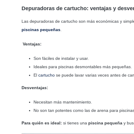
Depuradoras de cartucho: ventajas y desve
Las depuradoras de cartucho son más económicas y simples.
piscinas pequeñas
.
Ventajas:
Son fáciles de instalar y usar.
Ideales para piscinas desmontables más pequeñas.
El
cartucho
se puede lavar varias veces antes de cam
Desventajas:
Necesitan más mantenimiento.
No son tan potentes como las de arena para piscina
Para quién es ideal:
si tienes una
piscina pequeña
y bus