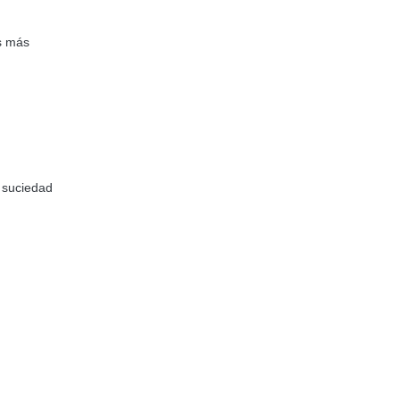
as más
e suciedad