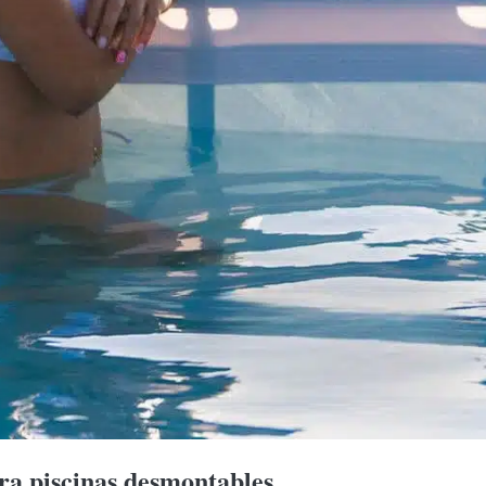
ra piscinas desmontables