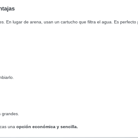
ntajas
 En lugar de arena, usan un cartucho que filtra el agua. Es perfecto
biarlo.
s grandes.
cas una
opción económica y sencilla.