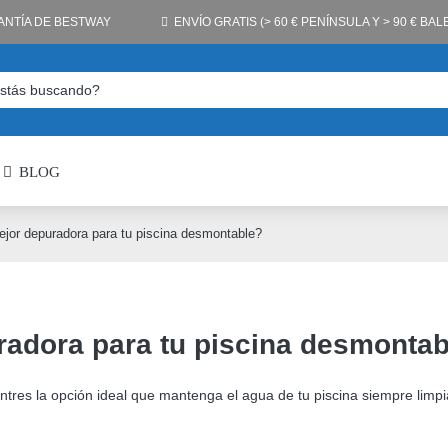
ANTÍA DE BESTWAY
ENVÍO GRATIS (> 60 € PENÍNSULA Y > 90 € BA
BLOG
ejor depuradora para tu piscina desmontable?
radora para tu piscina desmonta
tres la opción ideal que mantenga el agua de tu piscina siempre limpi