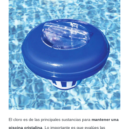
El cloro es de las principales sustancias para
mantener una
piscina cristalina
. Lo importante es que evalúes las