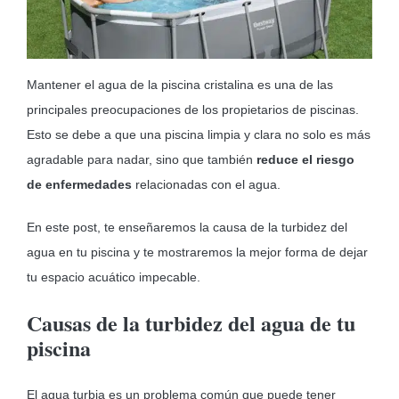
MOBILIARIO HINCHABLE
CAMPING
Mantener el agua de la piscina cristalina es una de las
ACCESORIOS DE PISCINAS
principales preocupaciones de los propietarios de piscinas.
RECAMBIOS DE PISCINAS
Esto se debe a que una piscina limpia y clara no solo es más
agradable para nadar, sino que también
reduce el riesgo
RECAMBIOS DE SPAS
de enfermedades
relacionadas con el agua.
En este post, te enseñaremos la causa de la turbidez del
agua en tu piscina y te mostraremos la mejor forma de dejar
tu espacio acuático impecable.
Causas de la turbidez del agua de tu
piscina
El agua turbia es un problema común que puede tener