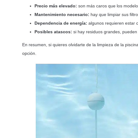
Precio más elevado:
son más caros que los modelo
Mantenimiento necesario:
hay que limpiar sus filtr
D
ependencia de energía:
algunos requieren estar c
Posibles atascos:
si hay residuos grandes, pueden
En resumen, si quieres olvidarte de la limpieza de la piscin
opción.