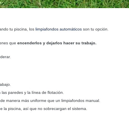
ndo tu piscina, los
limpiafondos automáticos
son tu opción.
tienes que
encenderlos y dejarlos hacer su trabajo.
iderar.
rabajo.
as paredes y la línea de flotación.
y de manera más uniforme que un limpiafondos manual.
de la piscina, así que no sobrecargan el sistema.