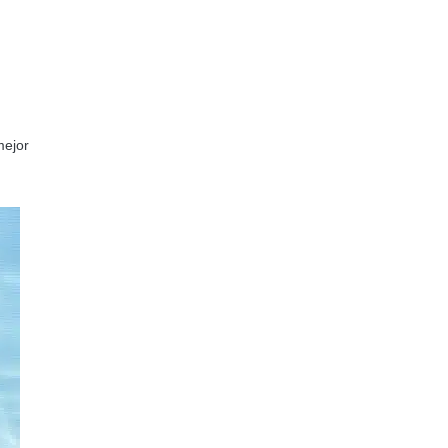
mejor