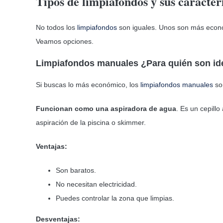
Tipos de limpiafondos y sus caracterí
No todos los
limpiafondos
son iguales. Unos son más económ
Veamos opciones.
Limpiafondos manuales ¿Para quién son id
Si buscas lo más económico, los
limpiafondos manuales
son
Funcionan como una aspiradora de agua
. Es un cepill
aspiración de la piscina o skimmer.
Ventajas:
Son baratos.
No necesitan electricidad.
Puedes controlar la zona que limpias.
Desventajas: