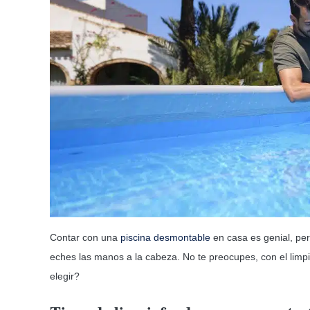
Contar con una
piscina desmontable
en casa es genial, pe
eches las manos a la cabeza. No te preocupes, con el limp
elegir?