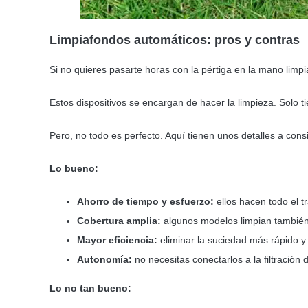
Limpiafondos automáticos: pros y contras
Si no quieres pasarte horas con la pértiga en la mano limpia
Estos dispositivos se encargan de hacer la limpieza. Solo 
Pero, no todo es perfecto. Aquí tienen unos detalles a cons
Lo bueno:
Ahorro de tiempo y esfuerzo:
ellos hacen todo el t
Cobertura amplia:
algunos modelos limpian también l
Mayor eficiencia:
eliminar la suciedad más rápido 
Autonomía:
no necesitas conectarlos a la filtración 
Lo no tan bueno: