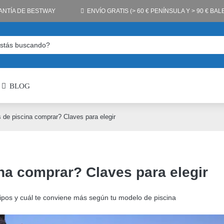
ANTÍA DE BESTWAY
ENVÍO GRATIS (> 60 € PENÍNSULA Y > 90 € BA
BLOG
 de piscina comprar? Claves para elegir
na comprar? Claves para elegir
 tipos y cuál te conviene más según tu modelo de piscina