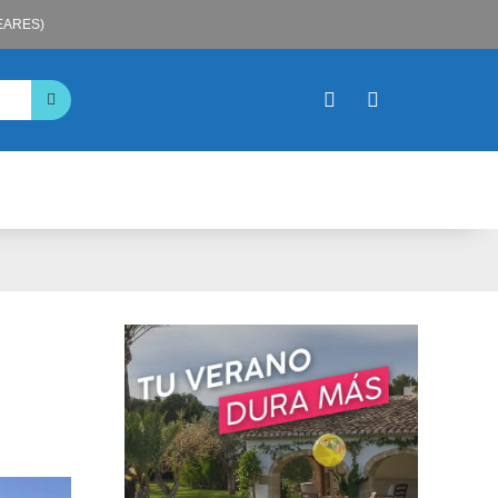
LEARES)