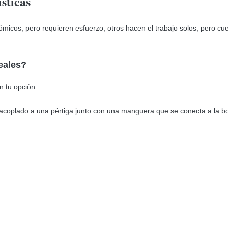
sticas
icos, pero requieren esfuerzo, otros hacen el trabajo solos, pero cu
eales?
 tu opción.
o acoplado a una pértiga junto con una manguera que se conecta a la bo