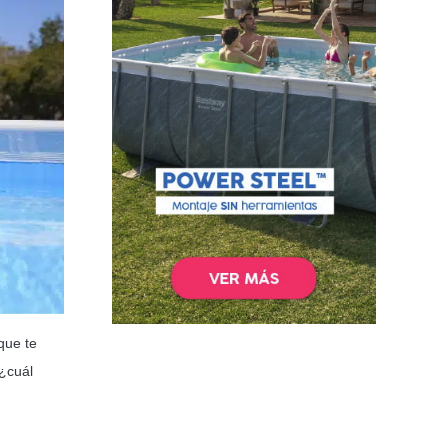
que te
¿cuál