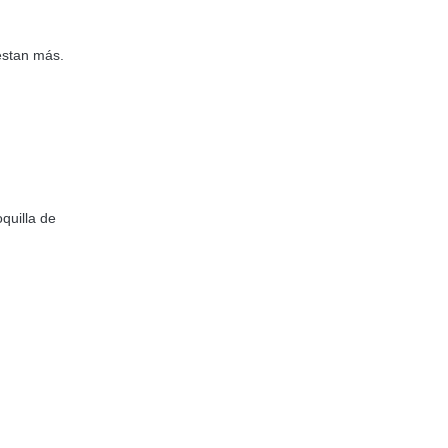
estan más.
quilla de